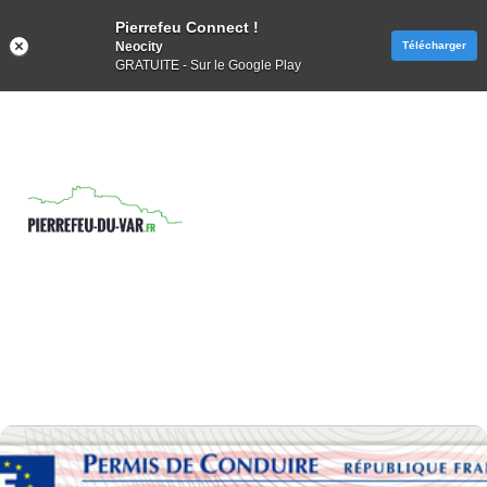
Pierrefeu Connect !
Neocity
Télécharger
GRATUITE - Sur le Google Play