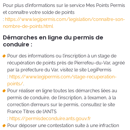
Pour plus d’informations sur le service Mes Points Permis
et connaître votre solde de points
:
https://www.legipermis.com/legislation/connaitre-son-
nombre-de-points.html
Démarches en ligne du permis de
conduire :
Pour des informations ou l’inscription à un stage de
récupération de points près de Pierrefeu-du-Var, agréé
par la préfecture du Var, visitez le site LegiPermis
:
https://www.legipermis.com/stage-recuperation-
points/
.
Pour réaliser en ligne toutes les démarches liées au
permis de conduire, de l’inscription, à l’examen, à la
correction d’erreurs sur le permis, consultez le site
France Titres de l’ANTS
:
https://permisdeconduire.ants.gouv.fr
Pour déposer une contestation suite à une infraction