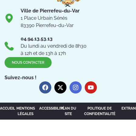
Ville de Pierrefeu-du-Var
1 Place Urbain Sénès
83390 Pierrefeu-du-Var
04.94.13.53.13
Du lundi au vendredi de 8h30
à 12h et de 13h à 17h
NOUS CONTACTER
Suivez-nous !
ACCUEIL
MENTIONS
ACCESSIBILITÉ
PLAN DU
POLITIQUE DE
EXTRAN
LÉGALES
SITE
CONFIDENTIALITÉ