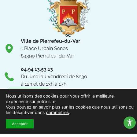
Ville de Pierrefeu-du-Var
1 Place Urbain Sénès
83390 Pierrefeu-du-Var
04.94.13.53.13
Du lundi au vendredi de 8h30
à 12h et de 13h à 17h
NOUS CONTACTER
Nous utilisons des cookies pour vous offrir la meilleure
expérience sur notre site.
Vous pouvez en savoir plus sur les cookies que nous utilisons ou
Suivez-nous !
les désactiver dans
paramètres
.
Accepter