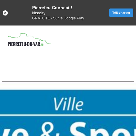
Pierrefeu Connect !
Neocity
Télécharger
GRATUITE - Sur le Google Play