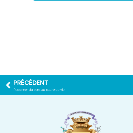
PRÉCÉDENT
Redonner du sens au cadre de vie