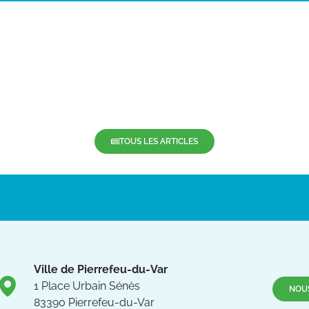
TOUS LES ARTICLES
Ville de Pierrefeu-du-Var
1 Place Urbain Sénès
NOU
83390 Pierrefeu-du-Var