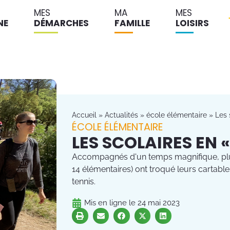
MES
MA
MES
NE
DÉMARCHES
FAMILLE
LOISIRS
Accueil
»
Actualités
»
école élémentaire
»
Les 
ÉCOLE ÉLÉMENTAIRE
LES SCOLAIRES EN 
Accompagnés d'un temps magnifique, plus
14 élémentaires) ont troqué leurs cartabl
tennis.
Mis en ligne le
24 mai 2023