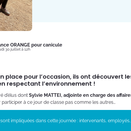
lance ORANGE pour canicule
di 30 juillet à 12h
n place pour l’occasion, ils ont découvert les
 en respectant l’environnement !
é d’élus dont
Sylvie MATTEI, adjointe en charge des affaire
ur participer à ce jour de classe pas comme les autres…
se sont impliquées dans cette journée : intervenants, employ