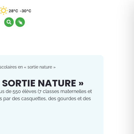
28°C
30°C
scolaires en « sortie nature »
« SORTIE NATURE »
 de 550 élèves (7 classes maternelles et
es par des casquettes, des gourdes et des