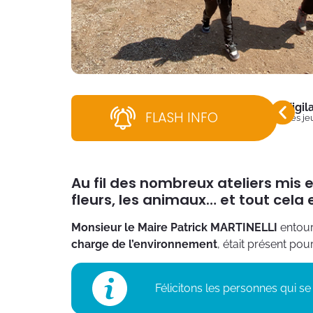
Vigi
FLASH INFO
Dès jeu
Au fil des nombreux ateliers mis e
fleurs, les animaux… et tout cela
Monsieur le Maire Patrick MARTINELLI
entour
charge de l’environnement
, était présent po
Félicitons les personnes qui 