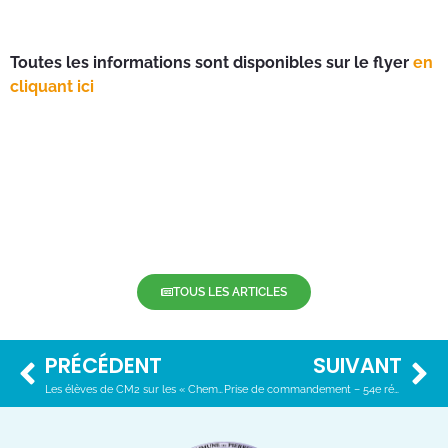
Toutes les informations sont disponibles sur le flyer
en
cliquant ici
TOUS LES ARTICLES
PRÉCÉDENT
SUIVANT
Les élèves de CM2 sur les « Chemins de la Mémoire »
Prise de commandement – 54e régiment d’artillerie de Hyères