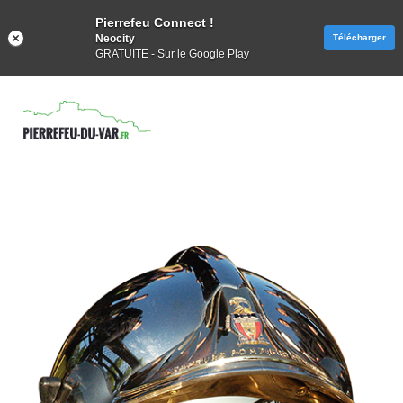
Pierrefeu Connect !
Neocity
Télécharger
GRATUITE - Sur le Google Play