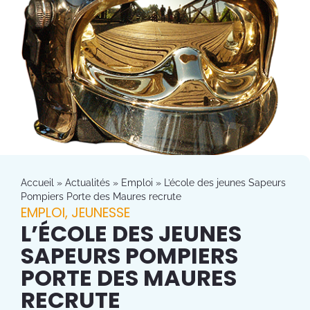
Accueil
»
Actualités
»
Emploi
»
L’école des jeunes Sapeurs
Pompiers Porte des Maures recrute
EMPLOI
,
JEUNESSE
L’ÉCOLE DES JEUNES
SAPEURS POMPIERS
PORTE DES MAURES
RECRUTE