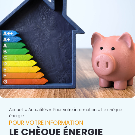
Accueil
»
Actualités
»
Pour votre information
»
Le chèque
énergie
POUR VOTRE INFORMATION
LE CHÈQUE ÉNERGIE