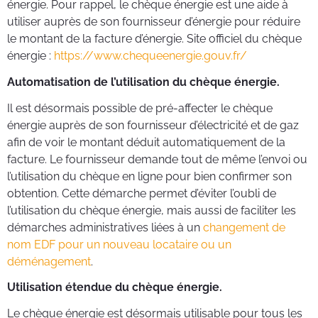
énergie. Pour rappel, le chèque énergie est une aide à
utiliser auprès de son fournisseur d’énergie pour réduire
le montant de la facture d’énergie. Site officiel du chèque
énergie :
https://www.chequeenergie.gouv.fr/
Automatisation de l’utilisation du chèque énergie.
Il est désormais possible de pré-affecter le chèque
énergie auprès de son fournisseur d’électricité et de gaz
afin de voir le montant déduit automatiquement de la
facture. Le fournisseur demande tout de même l’envoi ou
l’utilisation du chèque en ligne pour bien confirmer son
obtention. Cette démarche permet d’éviter l’oubli de
l’utilisation du chèque énergie, mais aussi de faciliter les
démarches administratives liées à un
changement de
nom EDF pour un nouveau locataire ou un
déménagement
.
Utilisation étendue du chèque énergie.
Le chèque énergie est désormais utilisable pour tous les