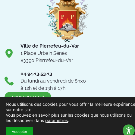
Ville de Pierrefeu-du-Var
1 Place Urbain Sénès
83390 Pierrefeu-du-Var
04.94.13.53.13
Du lundi au vendredi de 8h30
à 12h et de 13h à 17h
NOUS CONTACTER
Nous utilisons des cookies pour vous offrir la meilleure expérienc
sur notre site.
Suivez-nous !
Vous pouvez en savoir plus sur les cookies que nous utilisons ou
les désactiver dans
paramètres
.
Accepter