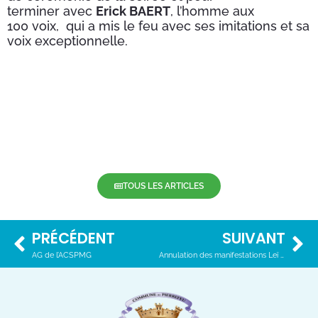
terminer avec
Erick BAERT
, l’homme aux
100 voix, qui a mis le feu avec ses imitations et sa
voix exceptionnelle.
TOUS LES ARTICLES
PRÉCÉDENT
SUIVANT
AG de l’ACSPMG
Annulation des manifestations Leï Rima