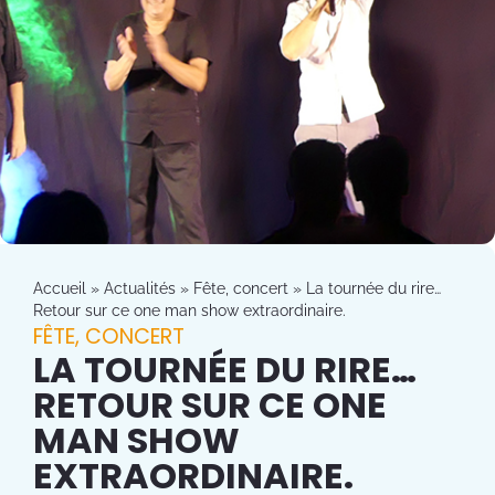
Accueil
»
Actualités
»
Fête, concert
»
La tournée du rire…
Retour sur ce one man show extraordinaire.
FÊTE, CONCERT
LA TOURNÉE DU RIRE…
RETOUR SUR CE ONE
MAN SHOW
EXTRAORDINAIRE.