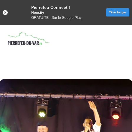
Pierrefeu Connect !
Neocity
Télécharger
GRATUITE - Sur le Google Play