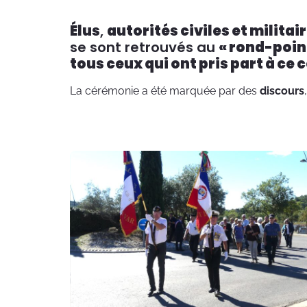
Élus
,
autorités civiles et militai
se sont retrouvés au
« rond-poin
tous ceux qui ont pris part à ce c
La cérémonie a été marquée par des
discours