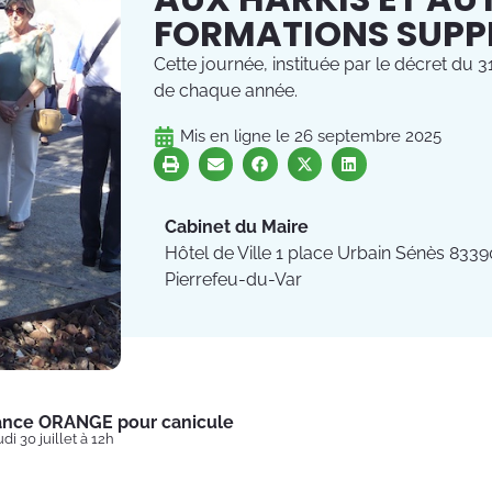
FORMATIONS SUPPL
Cette journée, instituée par le décret du 
de chaque année.
Mis en ligne le
26 septembre 2025
Cabinet du Maire
Hôtel de Ville 1 place Urbain Sénès 8339
Pierrefeu-du-Var
lance ORANGE pour canicule
di 30 juillet à 12h