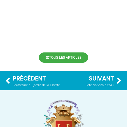
TOUS LES ARTICLES
PRÉCÉDENT
SUIVANT
Fermeture du jardin de la Liberté
Fête Nationale 2021