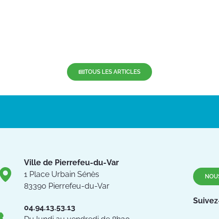
TOUS LES ARTICLES
Ville de Pierrefeu-du-Var
1 Place Urbain Sénès
NOU
83390 Pierrefeu-du-Var
Suivez
04.94.13.53.13