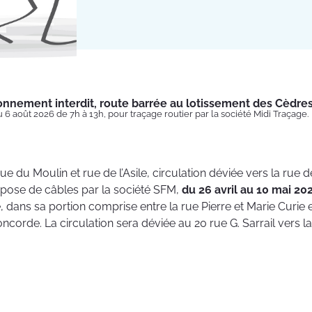
onnement interdit, route barrée au lotissement des Cèdre
u 6 août 2026 de 7h à 13h, pour traçage routier par la société Midi Traçage.
rue du Moulin et rue de l’Asile, circulation déviée vers la rue d
ur pose de câbles par la société SFM,
du 26 avril au 10 mai 20
é, dans sa portion comprise entre la rue Pierre et Marie Curie
oncorde. La circulation sera déviée au 20 rue G. Sarrail vers l