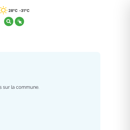
28°C
31°C
es sur la commune.