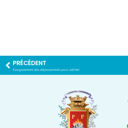
PRÉCÉDENT
Élargissement des déplacements pour pêcher