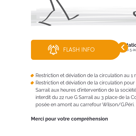
Stati
FLASH INFO
Du 5 a
Restriction et déviation de la circulation au 1 
Restriction et déviation de la circulation po
Sarrail aux heures d’intervention de la sociét
interdit du 22 rue G Sarrail au 3 place de la C
posée en amont au carrefour Wilson/G.Péri.
Merci pour votre compréhension