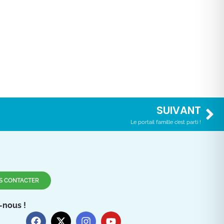
SUIVANT
Le portail famille c’est parti !
S CONTACTER
-nous !