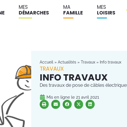
MES
MA
MES
NE
DÉMARCHES
FAMILLE
LOISIRS
Accueil
»
Actualités
»
Travaux
»
Info travaux
TRAVAUX
INFO TRAVAUX
Des travaux de pose de câbles électriqu
Mis en ligne le
21 avril 2021