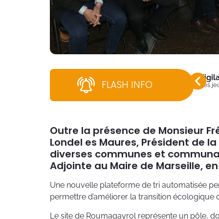
Vigi
FLASH INFO
Dès jeu
Outre la présence de Monsieur Fr
Londel es Maures, Président de 
diverses communes et communaut
Adjointe au Maire de Marseille, e
Une nouvelle plateforme de tri automatisée perm
permettre d’améliorer la transition écologique
Le site de Roumagayrol représente un pôle, dont 