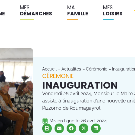
MES
MA
MES
NE
DÉMARCHES
FAMILLE
LOISIRS
Accueil
»
Actualités
»
Cérémonie
»
Inauguratio
CÉRÉMONIE
INAUGURATION
Vendredi 26 avril 2024, Monsieur le Mair
assisté à l’inauguration d’une nouvelle unité
Pizzorno de Roumagayrol.
Mis en ligne le
26 avril 2024