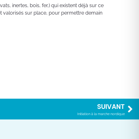
ts, inertes, bois, fer,) qui existent déjà sur ce
 et valorisés sur place, pour permettre demain
SUIVANT
Initiation à la marche nordique