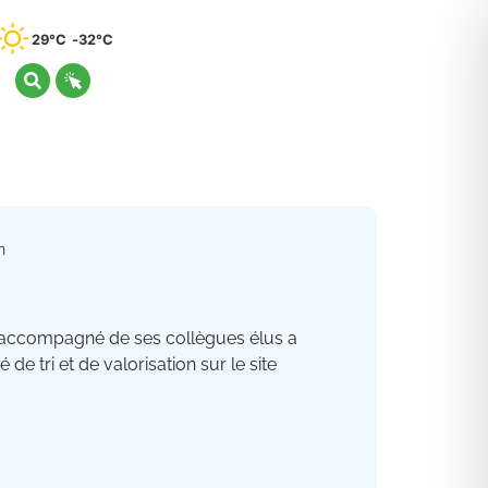
29°C
32°C
n
e accompagné de ses collègues élus a
 de tri et de valorisation sur le site