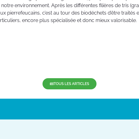
notre environnement. Après les différentes filières de tris (grava
ux pierrefeucains, c’est au tour des biodéchets d’être traités
ticuliers, encore plus spécialisée et donc mieux valorisable.
TOUS LES ARTICLES