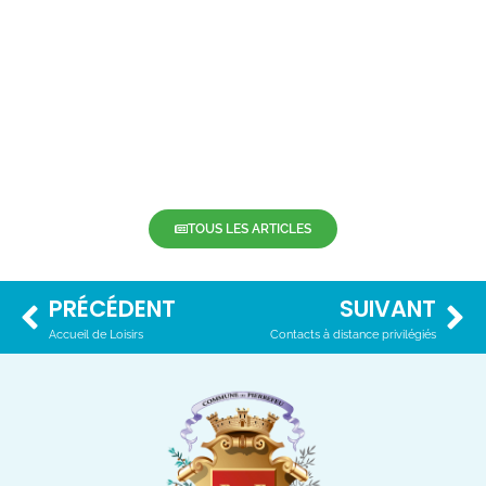
TOUS LES ARTICLES
PRÉCÉDENT
SUIVANT
Accueil de Loisirs
Contacts à distance privilégiés