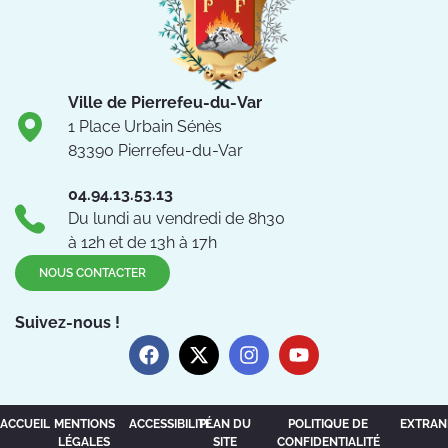
Ville de Pierrefeu-du-Var
1 Place Urbain Sénès
83390 Pierrefeu-du-Var
04.94.13.53.13
Du lundi au vendredi de 8h30
à 12h et de 13h à 17h
NOUS CONTACTER
Suivez-nous !
ACCUEIL
MENTIONS
ACCESSIBILITÉ
PLAN DU
POLITIQUE DE
EXTRAN
LÉGALES
SITE
CONFIDENTIALITÉ