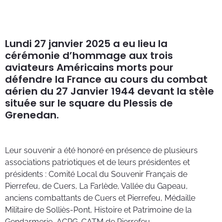
cha
Lundi 27 janvier 2025 a eu lieu la
cérémonie d’hommage aux trois
aviateurs Américains morts pour
défendre la France au cours du combat
aérien du 27 Janvier 1944 devant la stèle
située sur le square du Plessis de
Grenedan.
Leur souvenir a été honoré en présence de plusieurs
associations patriotiques et de leurs présidentes et
présidents : Comité Local du Souvenir Français de
Pierrefeu, de Cuers, La Farlède, Vallée du Gapeau,
anciens combattants de Cuers et Pierrefeu, Médaille
Militaire de Solliès-Pont, Histoire et Patrimoine de la
Gendarmerie, ACPG-CATM de Pierrefeu.