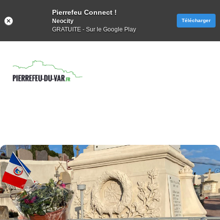
Pierrefeu Connect !
Neocity
Télécharger
GRATUITE - Sur le Google Play