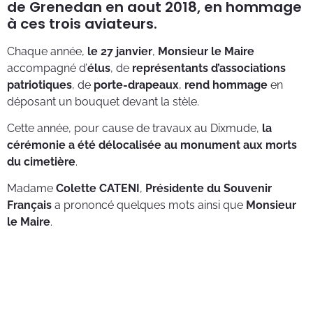
de Grenedan en aout 2018, en hommage
à ces trois aviateurs.
Chaque année,
le 27 janvier
,
Monsieur le Maire
accompagné d’
élus
, de
représentants d’associations
patriotiques
, de
porte-drapeaux
,
rend hommage
en
déposant un bouquet devant la stèle.
Cette année, pour cause de travaux au Dixmude,
la
cérémonie a été délocalisée au monument aux morts
du cimetière
.
Madame
Colette CATENI
,
Présidente du Souvenir
Français
a prononcé quelques mots ainsi que
Monsieur
le Maire
.