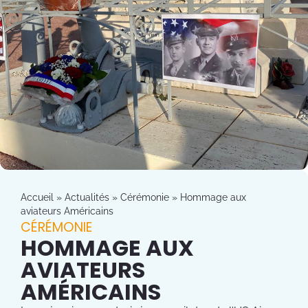
Accueil
»
Actualités
»
Cérémonie
»
Hommage aux
aviateurs Américains
CÉRÉMONIE
HOMMAGE AUX
AVIATEURS
AMÉRICAINS