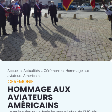
Accueil
»
Actualités
»
Cérémonie
»
Hommage aux
aviateurs Américains
CÉRÉMONIE
HOMMAGE AUX
AVIATEURS
AMÉRICAINS