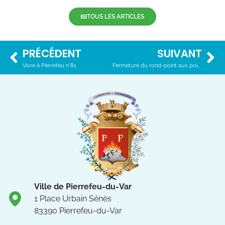
TOUS LES ARTICLES
PRÉCÉDENT
SUIVANT
Vivre à Pierrefeu n°81
Fermeture du rond-point aux poids lourds.
Ville de Pierrefeu-du-Var
1 Place Urbain Sénès
83390 Pierrefeu-du-Var