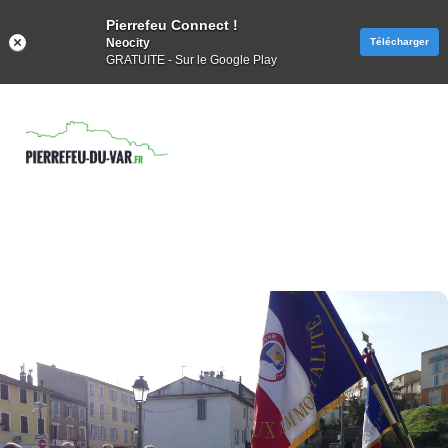
Pierrefeu Connect !
Neocity
Télécharger
GRATUITE - Sur le Google Play