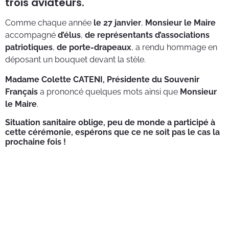
trois aviateurs.
Comme chaque année
le 27 janvier
,
Monsieur le Maire
accompagné
d’élus
,
de représentants d’associations
patriotiques
,
de porte-drapeaux
, a rendu hommage en
déposant un bouquet devant la stèle.
Madame Colette CATENI, Présidente du Souvenir
Français
a prononcé quelques mots ainsi que
Monsieur
le Maire
.
Situation sanitaire oblige, peu de monde a participé à
cette cérémonie, espérons que ce ne soit pas le cas la
prochaine fois !