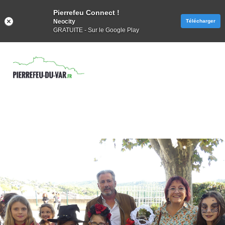
Pierrefeu Connect !
Neocity
Télécharger
GRATUITE - Sur le Google Play