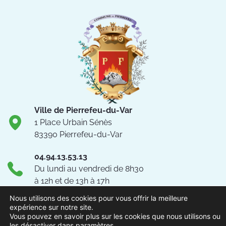
Ville de Pierrefeu-du-Var
1 Place Urbain Sénès
83390 Pierrefeu-du-Var
04.94.13.53.13
Du lundi au vendredi de 8h30
à 12h et de 13h à 17h
NOUS CONTACTER
Nous utilisons des cookies pour vous offrir la meilleure
expérience sur notre site.
Vous pouvez en savoir plus sur les cookies que nous utilisons ou
Suivez-nous !
les désactiver dans
paramètres
.