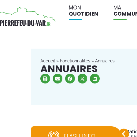
MON
MA
QUOTIDIEN
COMMU
Accueil
»
Fonctionnalités
»
Annuaires
ANNUAIRES
Stati
FLASH INFO
Du 5 a