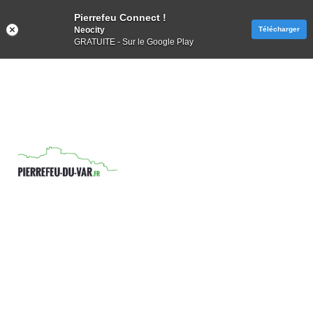
Pierrefeu Connect !
Neocity
Télécharger
GRATUITE - Sur le Google Play