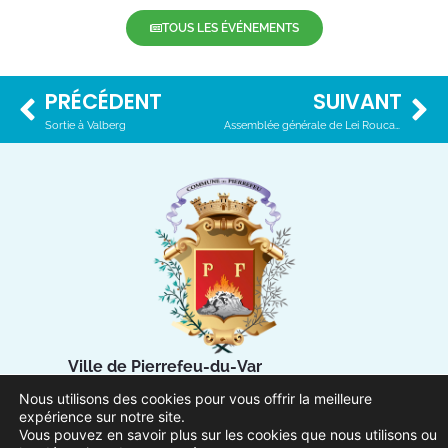
TOUS LES ÉVÉNEMENTS
PRÉCÉDENT
SUIVANT
Sortie à Valberg
Assemblée générale de Lei Roucas Dou Bàrri
Ville de Pierrefeu-du-Var
1 Place Urbain Sénès
Nous utilisons des cookies pour vous offrir la meilleure
83390 Pierrefeu-du-Var
expérience sur notre site.
Vous pouvez en savoir plus sur les cookies que nous utilisons ou