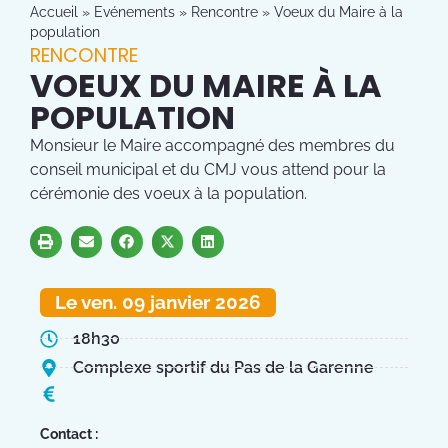
Accueil
»
Evénements
»
Rencontre
»
Voeux du Maire à la
population
RENCONTRE
VOEUX DU MAIRE À LA
POPULATION
Monsieur le Maire accompagné des membres du
conseil municipal et du CMJ vous attend pour la
cérémonie des voeux à la population.
Le ven. 09 janvier 2026
18h30
Complexe sportif du Pas de la Garenne
Contact :