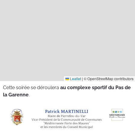
Leaflet
|
© OpenStreetMap contributors
Cette soirée se déroulera
au complexe sportif du Pas de
la Garenne
.