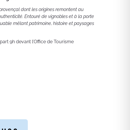
provençal dont les origines remontent au
authenticité. Entouré de vignobles et à la porte
quable mêlant patrimoine, histoire et paysages
épart 9h devant l’Office de Tourisme