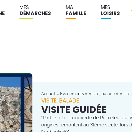
MES
MA
MES
NE
DÉMARCHES
FAMILLE
LOISIRS
Accueil
»
Evénements
»
Visite, balade
»
Visite
VISITE, BALADE
VISITE GUIDÉE
"Partez à la découverte de Pierrefeu-du-V
origines remontent au XIème siècle, lors d
l’authenticité."