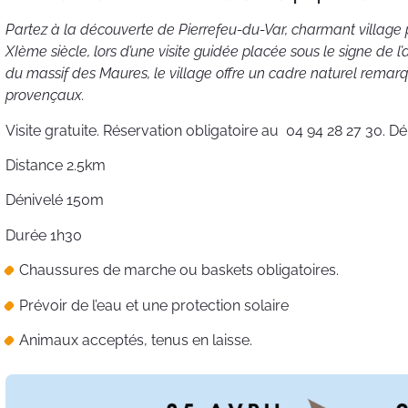
Partez à la découverte de Pierrefeu-du-Var, charmant village 
XIème siècle, lors d’une visite guidée placée sous le signe de l’
du massif des Maures, le village offre un cadre naturel remar
provençaux.
Visite gratuite. Réservation obligatoire au 04 94 28 27 30. D
Distance 2.5km
Dénivelé 150m
Durée 1h30
Chaussures de marche ou baskets obligatoires.
Prévoir de l’eau et une protection solaire
Animaux acceptés, tenus en laisse.