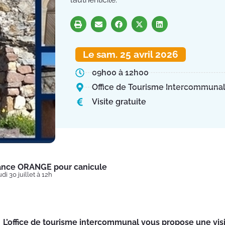
Le sam. 25 avril 2026
09h00 à 12h00
Office de Tourisme Intercommuna
Visite gratuite
lance ORANGE pour canicule
di 30 juillet à 12h
L’office de tourisme intercommunal vous propose une visi