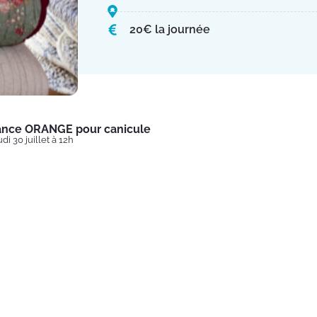
20€ la journée
lance ORANGE pour canicule
di 30 juillet à 12h