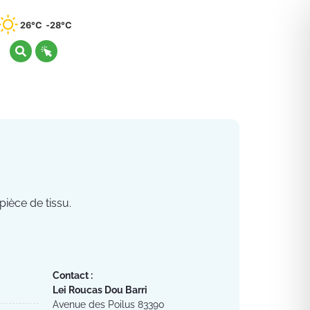
26°C
28°C
pièce de tissu.
Contact :
Lei Roucas Dou Barri
Avenue des Poilus 83390