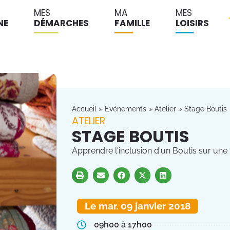
MES
MA
MES
NE
DÉMARCHES
FAMILLE
LOISIRS
Accueil
»
Evénements
»
Atelier
»
Stage Boutis
ATELIER
STAGE BOUTIS
Apprendre l'inclusion d'un Boutis sur une 
Le mar. 09 janvier 2018
09h00 à 17h00