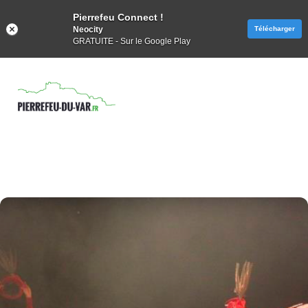
Pierrefeu Connect !
Neocity
Télécharger
GRATUITE - Sur le Google Play