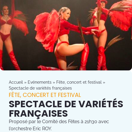
Accueil
»
Evénements
»
Fête, concert et festival
»
Spectacle de variétés françaises
FÊTE, CONCERT ET FESTIVAL
SPECTACLE DE VARIÉTÉS
FRANÇAISES
Proposé par le Comité des Fêtes à 21h30 avec
l'orchestre Eric ROY.