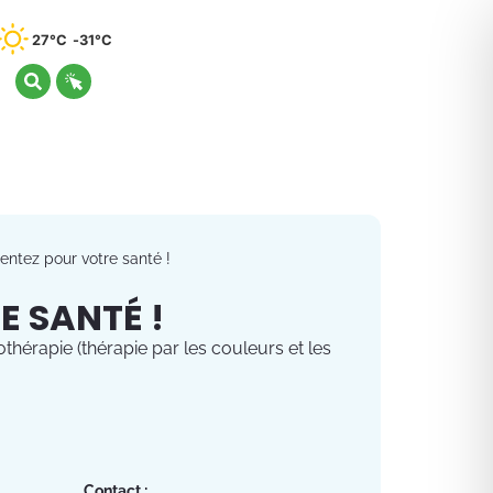
27°C
31°C
entez pour votre santé !
E SANTÉ !
thérapie (thérapie par les couleurs et les
Contact :