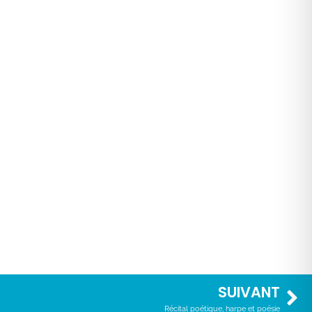
SUIVANT
Récital poétique, harpe et poésie