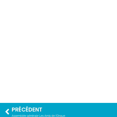
PRÉCÉDENT
Assemblée générale Les Amis de l’Orgue