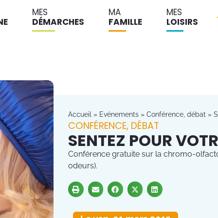
MES
MA
MES
NE
DÉMARCHES
FAMILLE
LOISIRS
Accueil
»
Evénements
»
Conférence, débat
»
S
CONFÉRENCE, DÉBAT
SENTEZ POUR VOTR
Conférence gratuite sur la chromo-olfacto
odeurs).