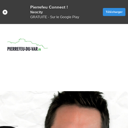
Pierrefeu Connect !
Neocity
Télécharger
GRATUITE - Sur le Google Play