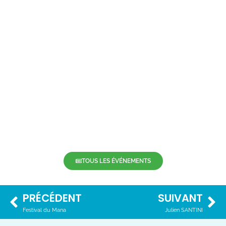
ACHETEZ VOTRE BILLET EN
CLIQUANT ICI
TOUS LES ÉVÉNEMENTS
PRÉCÉDENT
SUIVANT
Festival du Mana
Julien SANTINI