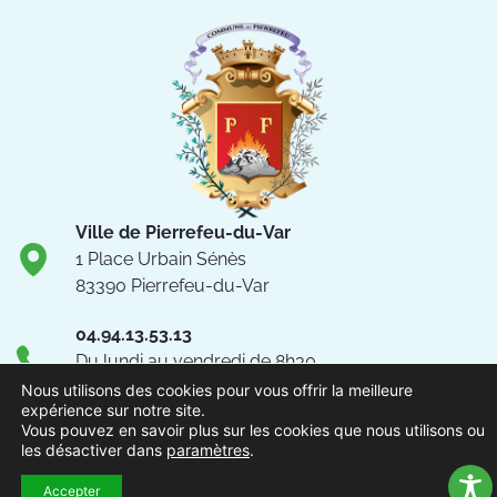
Ville de Pierrefeu-du-Var
1 Place Urbain Sénès
83390 Pierrefeu-du-Var
04.94.13.53.13
Du lundi au vendredi de 8h30
à 12h et de 13h à 17h
Nous utilisons des cookies pour vous offrir la meilleure
expérience sur notre site.
NOUS CONTACTER
Vous pouvez en savoir plus sur les cookies que nous utilisons ou
les désactiver dans
paramètres
.
Suivez-nous !
Accepter