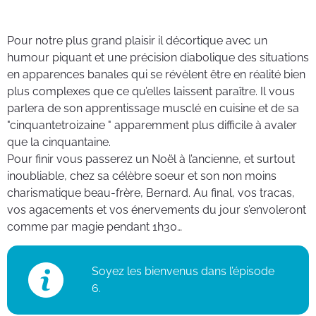
Pour notre plus grand plaisir il décortique avec un
humour piquant et une précision diabolique des situations
en apparences banales qui se révèlent être en réalité bien
plus complexes que ce qu’elles laissent paraître. Il vous
parlera de son apprentissage musclé en cuisine et de sa
"cinquantetroizaine " apparemment plus difficile à avaler
que la cinquantaine.
Pour finir vous passerez un Noël à l’ancienne, et surtout
inoubliable, chez sa célèbre soeur et son non moins
charismatique beau-frère, Bernard. Au final, vos tracas,
vos agacements et vos énervements du jour s’envoleront
comme par magie pendant 1h30…
Soyez les bienvenus dans l’épisode
6.