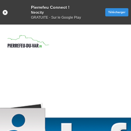
Pierrefeu Connect !
Neocity
Télécharger
GRATUITE - Sur le Google Play