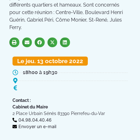
différents quartiers et hameaux. Sont concernés
pour cette réunion : Centre-Ville, Boulevard Henri
Guérin, Gabriel Péri, Côme Monier, St-René, Jules
Ferry.
Le jeu. 13 octobre 2022
18h00 à 19h30
Contact :
Cabinet du Maire
2 Place Urbain Sénès 83390 Pierrefeu-du-Var
04.98.04.40.46
Envoyer un e-mail