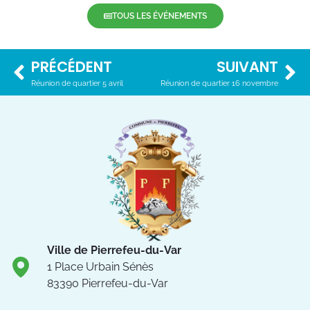
TOUS LES ÉVÉNEMENTS
PRÉCÉDENT
SUIVANT
Réunion de quartier 5 avril
Réunion de quartier 16 novembre
Ville de Pierrefeu-du-Var
1 Place Urbain Sénès
83390 Pierrefeu-du-Var