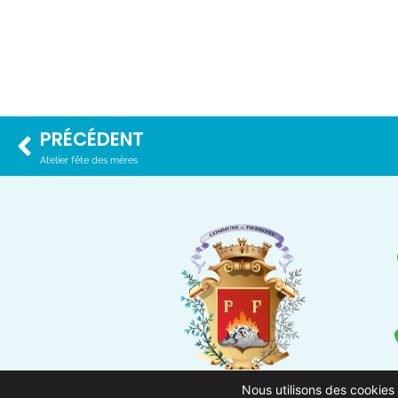
PRÉCÉDENT
Atelier fête des mères
Nous utilisons des cookies 