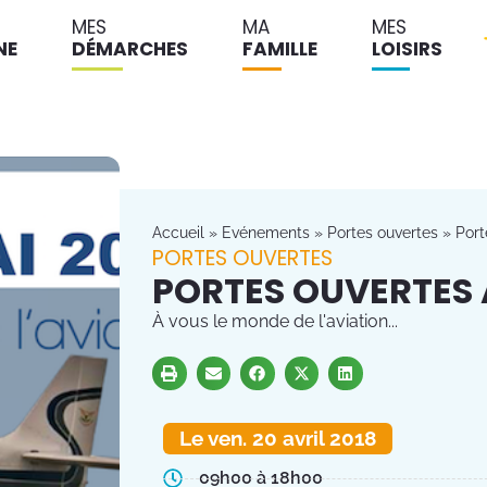
MES
MA
MES
NE
DÉMARCHES
FAMILLE
LOISIRS
Accueil
»
Evénements
»
Portes ouvertes
»
Port
PORTES OUVERTES
PORTES OUVERTES
À vous le monde de l'aviation...
Le ven. 20 avril 2018
09h00 à 18h00