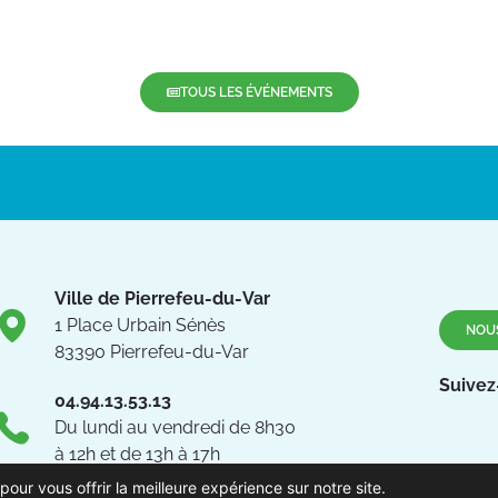
TOUS LES ÉVÉNEMENTS
Ville de Pierrefeu-du-Var
1 Place Urbain Sénès
NOU
83390 Pierrefeu-du-Var
Suivez
04.94.13.53.13
Du lundi au vendredi de 8h30
à 12h et de 13h à 17h
pour vous offrir la meilleure expérience sur notre site.