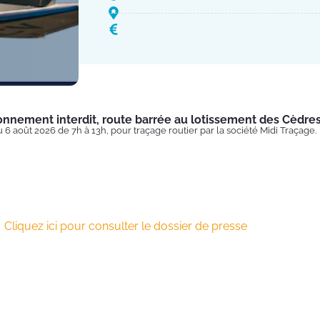
onnement interdit, route barrée au lotissement des Cèdre
u 6 août 2026 de 7h à 13h, pour traçage routier par la société Midi Traçage.
Cliquez ici pour consulter le dossier de presse