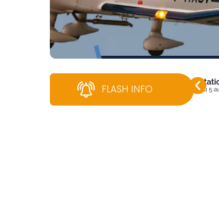
Stati
FLASH INFO
Du 5 a