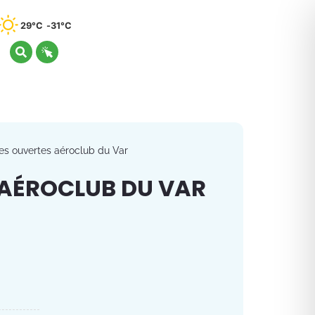
29°C
31°C
es ouvertes aéroclub du Var
 AÉROCLUB DU VAR