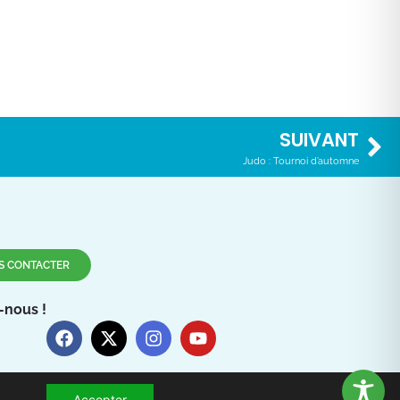
SUIVANT
Judo : Tournoi d’automne
S CONTACTER
-nous !
Accepter