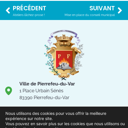
PRÉCÉDENT
SUIVANT
Ateliers lâchez-prose !
Mise en place du conseil municipal
Ville de Pierrefeu-du-Var
1 Place Urbain Sénès
83390 Pierrefeu-du-Var
04.94.13.53.13
Nous utilisons des cookies pour vous offrir la meilleure
Du lundi au vendredi de 8h30
expérience sur notre site.
à 12h et de 13h à 17h
Vous pouvez en savoir plus sur les cookies que nous utilisons ou