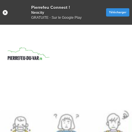
Pierrefeu Connect !
Neocity
Télécharger
GRATUITE - Sur le Google Play