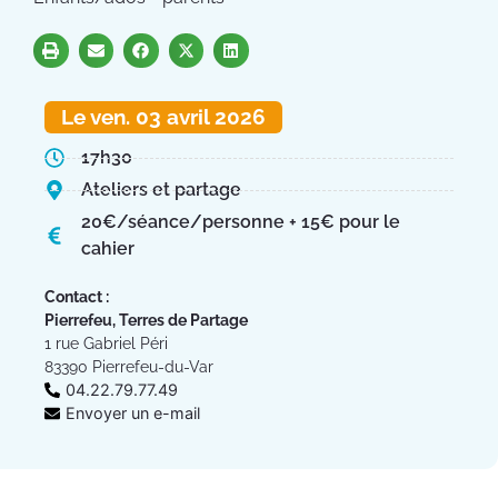
Le ven. 03 avril 2026
17h30
Ateliers et partage
20€/séance/personne + 15€ pour le
cahier
Contact :
Pierrefeu, Terres de Partage
1 rue Gabriel Péri
83390 Pierrefeu-du-Var
04.22.79.77.49
Envoyer un e-mail