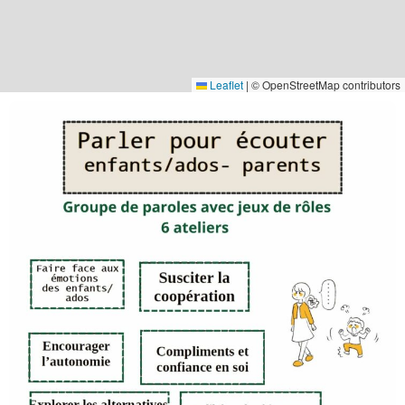
Leaflet
|
© OpenStreetMap contributors