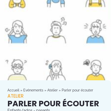
Accueil
»
Evénements
»
Atelier
»
Parler pour écouter
ATELIER
PARLER POUR ÉCOUTER
Enfants/ados - parents