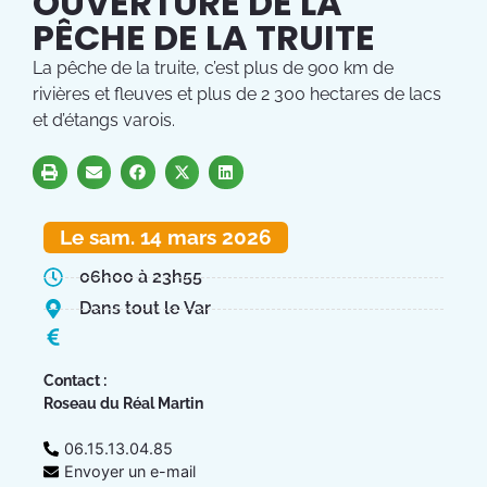
OUVERTURE DE LA
PÊCHE DE LA TRUITE
La pêche de la truite, c’est plus de 900 km de
rivières et fleuves et plus de 2 300 hectares de lacs
et d’étangs varois.
Le sam. 14 mars 2026
06h00 à 23h55
Dans tout le Var
Contact :
Roseau du Réal Martin
06.15.13.04.85
Envoyer un e-mail