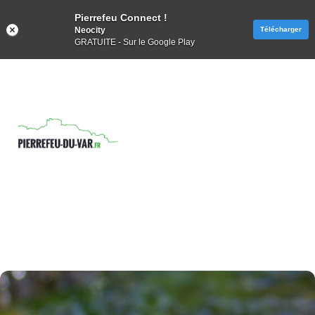
Pierrefeu Connect !
Neocity
Télécharger
GRATUITE - Sur le Google Play