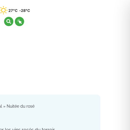
27°C
28°C
al
»
Nuitée du rosé
r les vins rosés du terroir.