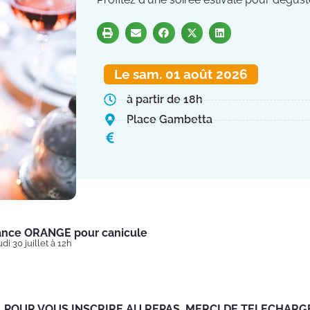
Le sam. 01 août 2026
à partir de 18h
Place Gambetta
lance ORANGE pour canicule
di 30 juillet à 12h
POUR VOUS INSCRIRE AU REPAS, MERCI DE TELECHARG