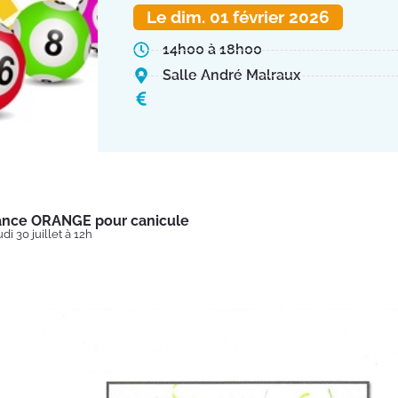
Le dim. 01 février 2026
14h00 à 18h00
Salle André Malraux
lance ORANGE pour canicule
di 30 juillet à 12h