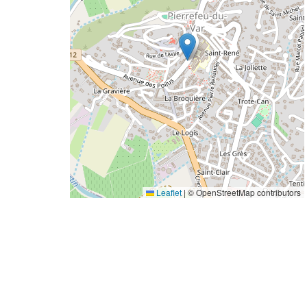
Leaflet
|
© OpenStreetMap contributors