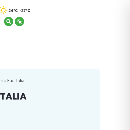
24°C
27°C
ire Fue Italia
ITALIA