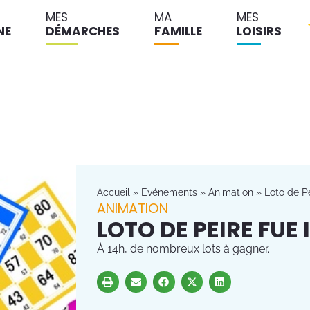
MES
MA
MES
NE
DÉMARCHES
FAMILLE
LOISIRS
Accueil
»
Evénements
»
Animation
»
Loto de Pe
ANIMATION
LOTO DE PEIRE FUE 
À 14h, de nombreux lots à gagner.