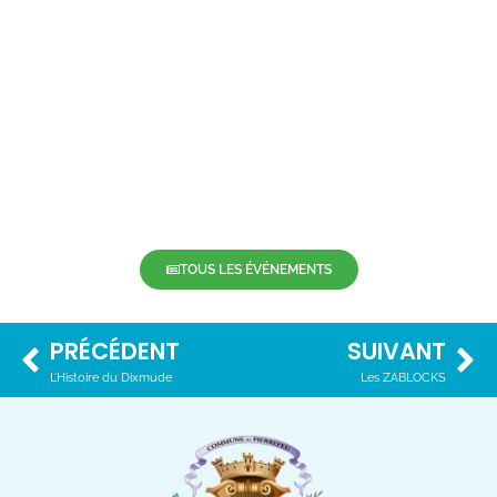
TOUS LES ÉVÉNEMENTS
PRÉCÉDENT
SUIVANT
L’Histoire du Dixmude
Les ZABLOCKS