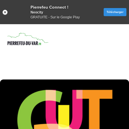
Pierrefeu Connect !
Neocity
Télécharger
GRATUITE - Sur le Google Play