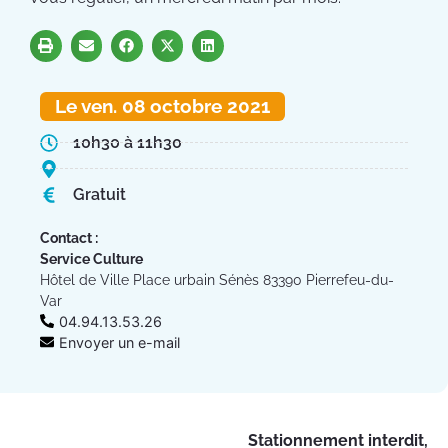
Le ven. 08 octobre 2021
10h30 à 11h30
Gratuit
Contact :
Service Culture
Hôtel de Ville Place urbain Sénès 83390 Pierrefeu-du-
Var
04.94.13.53.26
Envoyer un e-mail
Stationnement interdit,
Fe