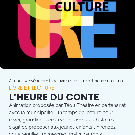
Accueil
»
Evénements
»
Livre et lecture
»
L’heure du conte
LIVRE ET LECTURE
L’HEURE DU CONTE
Animation proposée par Téou Théâtre en partenariat
avec la municipalité : un temps de lecture pour
rêver, grandir et s'émerveiller avec des histoires. Il
s'agit de proposer aux jeunes enfants un rendez-
vous régulier, un mercredi matin par mois.