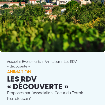
Accueil
»
Evénements
»
Animation
»
Les RDV
« découverte »
ANIMATION
LES RDV
« DÉCOUVERTE »
Proposés par l'association "Coeur du Terroir
Pierrefeucain"