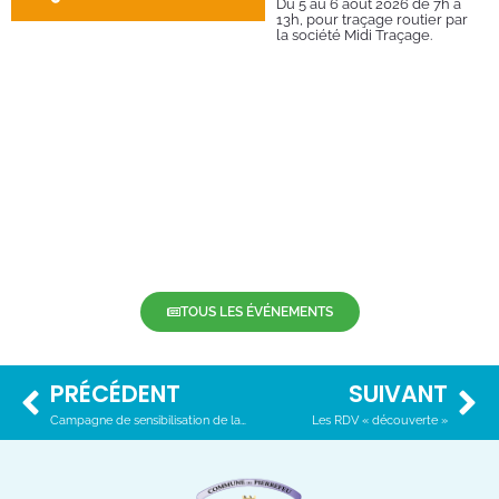
Du 5 au 6 août 2026 de 7h à
13h, pour traçage routier par
la société Midi Traçage.
TOUS LES ÉVÉNEMENTS
PRÉCÉDENT
SUIVANT
Campagne de sensibilisation de la Croix-Rouge Française
Les RDV « découverte »