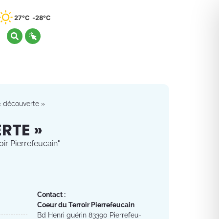
27°C
28°C
 découverte »
RTE »
ir Pierrefeucain"
Contact :
Coeur du Terroir Pierrefeucain
Bd Henri guérin 83390 Pierrefeu-