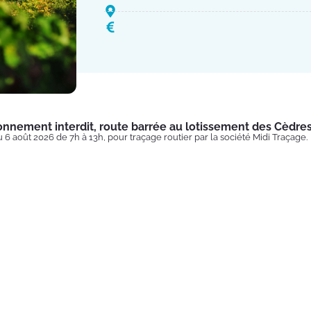
onnement interdit, route barrée au lotissement des Cèdre
u 6 août 2026 de 7h à 13h, pour traçage routier par la société Midi Traçage.