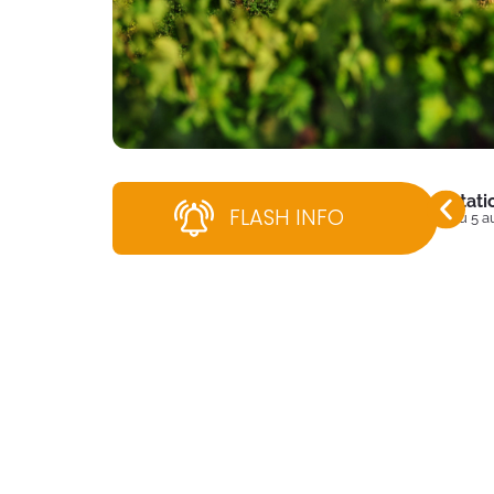
Stati
FLASH INFO
Du 5 a