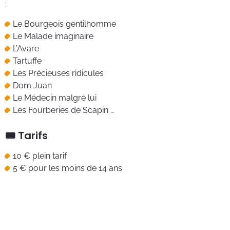
:
Le Bourgeois gentilhomme
Le Malade imaginaire
L’Avare
Tartuffe
Les Précieuses ridicules
Dom Juan
Le Médecin malgré lui
Les Fourberies de Scapin …
🎟️ Tarifs
10 € plein tarif
5 € pour les moins de 14 ans