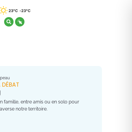
23°C
23°C
apeau
 DÉBAT
U
en famille, entre amis ou en solo pour
verse notre territoire.