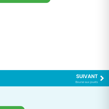
SUIVANT
Bourse aux jouets