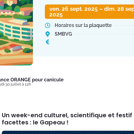
ven. 26 sept. 2025 – dim. 28 sep
2025
Horaires sur la plaquette
SMBVG
lance ORANGE pour canicule
di 30 juillet à 12h
Un week-end culturel, scientifique et festif
facettes : le Gapeau !