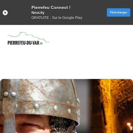
Pierrefeu Connect !
Neocity
Télécharger
GRATUITE - Sur le Google Play