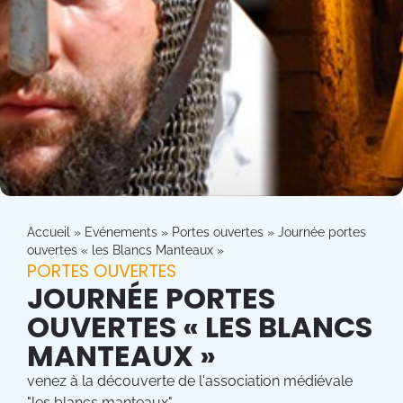
Accueil
»
Evénements
»
Portes ouvertes
»
Journée portes
ouvertes « les Blancs Manteaux »
PORTES OUVERTES
JOURNÉE PORTES
OUVERTES « LES BLANCS
MANTEAUX »
venez à la découverte de l'association médiévale
"les blancs manteaux"