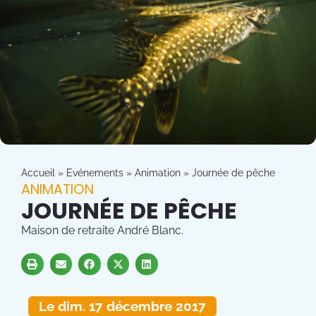
Accueil
»
Evénements
»
Animation
»
Journée de pêche
ANIMATION
JOURNÉE DE PÊCHE
Maison de retraite André Blanc.
Le dim. 17 décembre 2017