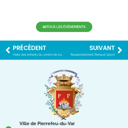
TOUS LES ÉVÉNEMENTS
PRÉCÉDENT
SUIVANT
Visite des enfants du centre de loisirs
Rassemblement Renault Sport
Ville de Pierrefeu-du-Var