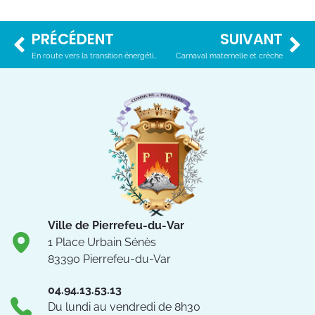
PRÉCÉDENT
SUIVANT
En route vers la transition énergétique
Carnaval maternelle et crèche
Ville de Pierrefeu-du-Var
1 Place Urbain Sénès
83390 Pierrefeu-du-Var
04.94.13.53.13
Du lundi au vendredi de 8h30