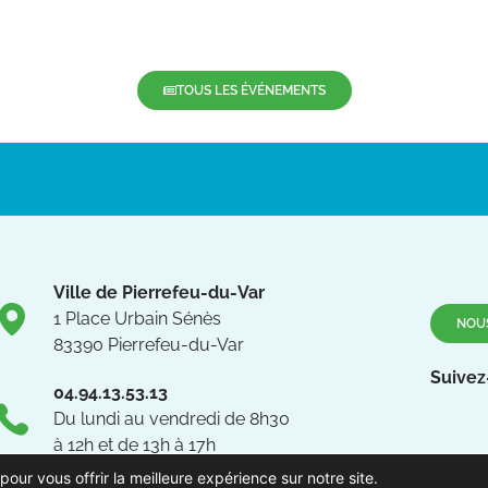
TOUS LES ÉVÉNEMENTS
Ville de Pierrefeu-du-Var
1 Place Urbain Sénès
NOU
83390 Pierrefeu-du-Var
Suivez
04.94.13.53.13
Du lundi au vendredi de 8h30
à 12h et de 13h à 17h
pour vous offrir la meilleure expérience sur notre site.