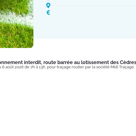
onnement interdit, route barrée au lotissement des Cèdre
u 6 août 2026 de 7h à 13h, pour traçage routier par la société Midi Traçage.