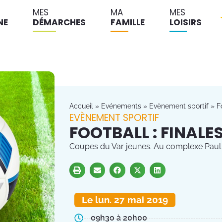
MES
MA
MES
NE
DÉMARCHES
FAMILLE
LOISIRS
Accueil
»
Evénements
»
Evènement sportif
»
F
EVÈNEMENT SPORTIF
FOOTBALL : FINALE
Coupes du Var jeunes. Au complexe Paul
Le lun. 27 mai 2019
09h30 à 20h00