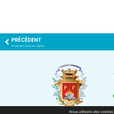
PRÉCÉDENT
Musicales dans les vignes
Nous utilisons des cookies 