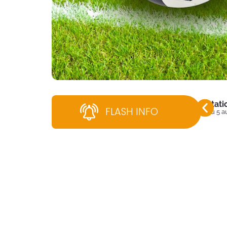
Stati
FLASH INFO
Du 5 a