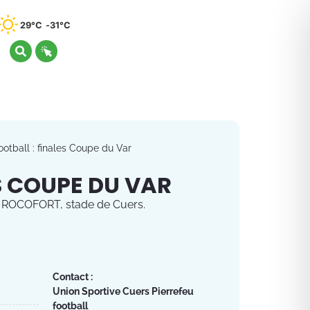
29°C
31°C
ootball : finales Coupe du Var
S COUPE DU VAR
 ROCOFORT, stade de Cuers.
Contact :
Union Sportive Cuers Pierrefeu
football