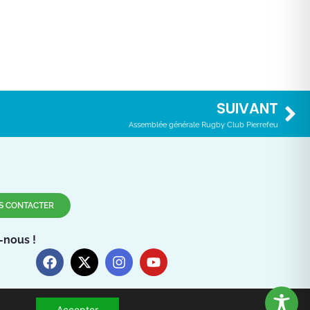
SUIVANT
Assemblée générale Rugby Club Pierrefeu
S CONTACTER
-nous !
Accepter