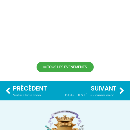
TOUS LES ÉVÉNEMENTS
PRÉCÉDENT
SUIVANT
Sortie à Isola 2000
DANSE DES FÉES – dansez en corps