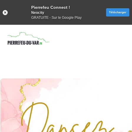
Pierrefeu Connect !
Neocity
Télécharger
GRATUITE - Sur le Google Play