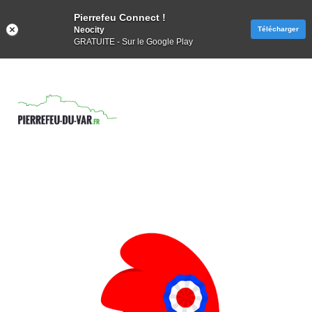
Pierrefeu Connect !
Neocity
Télécharger
GRATUITE - Sur le Google Play