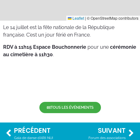
Leaflet
|
© OpenStreetMap contributors
Le 14 juillet est la fête nationale de la République
française. C’est un jour férié en France.
RDV à 11h15 Espace Bouchonnerie
pour une
cérémonie
au cimetière à 11h30
.
TOUS LES ÉVÉNEMENTS
PRÉCÉDENT
SUIVANT
Gala de danse d’ARII NUI
Forum des associations