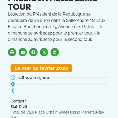
TOUR
L'élection du Président de la République se
déroulera de 8h à 19h dans la Salle André Malraux,
Espace Bouchonnerie, 19 Avenue des Poilus : - le
dimanche 10 avril 2022 pour le premier tour, - le
dimanche 24 avril 2022 pour le second tour.
Le mer. 12 février 2020
08h00 à 19h00
Contact :
État-Civil
Hôtel de Ville Place Urbain Sénès 83390 Pierrefeu-du-
Var