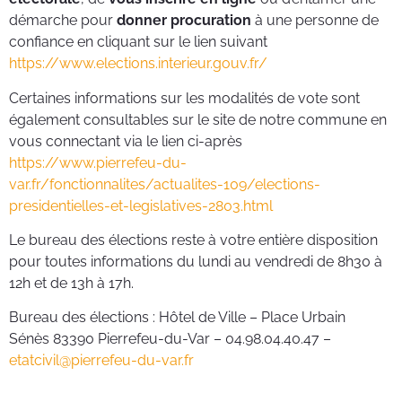
démarche pour
donner procuration
à une personne de
confiance en cliquant sur le lien suivant
https://www.elections.interieur.gouv.fr/
Certaines informations sur les modalités de vote sont
également consultables sur le site de notre commune en
vous connectant via le lien ci-après
https://www.pierrefeu-du-
var.fr/fonctionnalites/actualites-109/elections-
presidentielles-et-legislatives-2803.html
Le bureau des élections reste à votre entière disposition
pour toutes informations du lundi au vendredi de 8h30 à
12h et de 13h à 17h.
Bureau des élections : Hôtel de Ville – Place Urbain
Sénès 83390 Pierrefeu-du-Var – 04.98.04.40.47 –
etatcivil@pierrefeu-du-var.fr