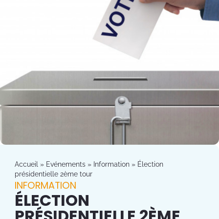
Accueil
»
Evénements
»
Information
»
Élection
présidentielle 2ème tour
INFORMATION
ÉLECTION
PRÉSIDENTIELLE 2ÈME