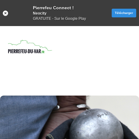
Pierrefeu Connect !
Neocity
Télécharger
GRATUITE - Sur le Google Play