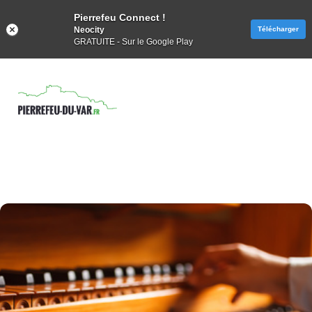
Pierrefeu Connect !
Neocity
Télécharger
GRATUITE - Sur le Google Play