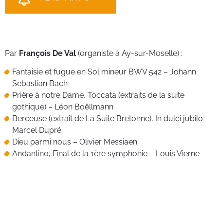
bén
néc
cha
Par
François De Val
(organiste à Ay-sur-Moselle) :
Fantaisie et fugue en Sol mineur BWV 542 – Johann
Sebastian Bach
Prière à notre Dame, Toccata (extraits de la suite
gothique) – Léon Boëllmann
Berceuse (extrait de La Suite Bretonne), In dulci jubilo –
Marcel Dupré
Dieu parmi nous – Olivier Messiaen
Andantino, Final de la 1ère symphonie – Louis Vierne