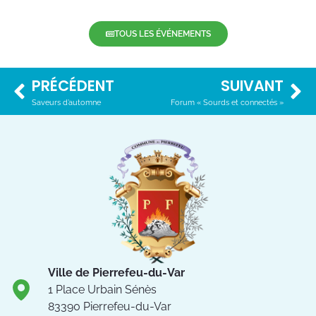
TOUS LES ÉVÉNEMENTS
PRÉCÉDENT
SUIVANT
Saveurs d’automne
Forum « Sourds et connectés »
Ville de Pierrefeu-du-Var
1 Place Urbain Sénès
83390 Pierrefeu-du-Var