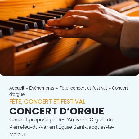
Accueil
»
Evénements
»
Fête, concert et festival
»
Concert
d’orgue
FÊTE, CONCERT ET FESTIVAL
CONCERT D’ORGUE
Concert proposé par les "Amis de l'Orgue" de
Pierrefeu-du-Var en l'Église Saint-Jacques-le-
Majeur.