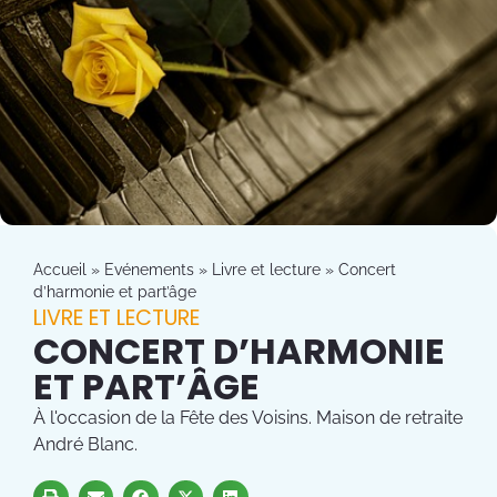
Accueil
»
Evénements
»
Livre et lecture
»
Concert
d’harmonie et part’âge
LIVRE ET LECTURE
CONCERT D’HARMONIE
ET PART’ÂGE
À l'occasion de la Fête des Voisins. Maison de retraite
André Blanc.