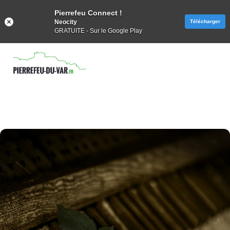
Pierrefeu Connect !
Neocity
Télécharger
GRATUITE - Sur le Google Play