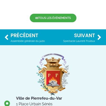
TOUS LES ÉVÉNEMENTS
PRÉCÉDENT
SUIVANT
Assemblée générale du judo
Spectacle Laurent Fruleux
Ville de Pierrefeu-du-Var
1 Place Urbain Sénès