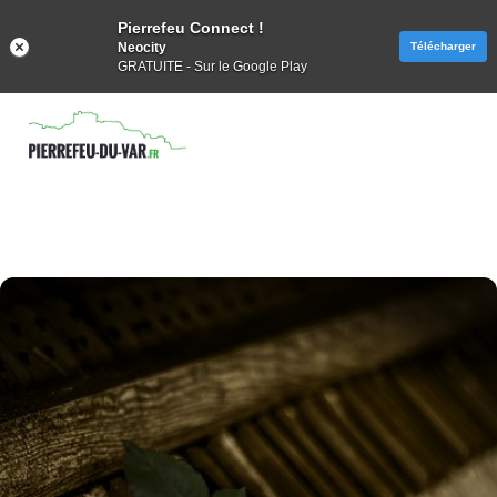
Pierrefeu Connect !
Neocity
Télécharger
GRATUITE - Sur le Google Play