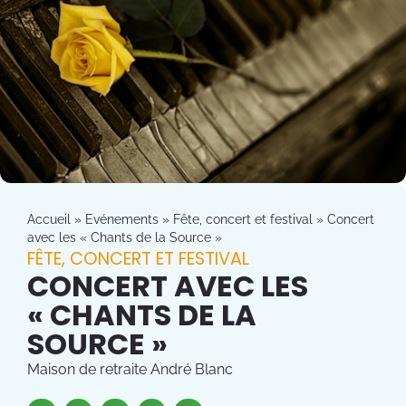
Accueil
»
Evénements
»
Fête, concert et festival
»
Concert
avec les « Chants de la Source »
FÊTE, CONCERT ET FESTIVAL
CONCERT AVEC LES
« CHANTS DE LA
SOURCE »
Maison de retraite André Blanc