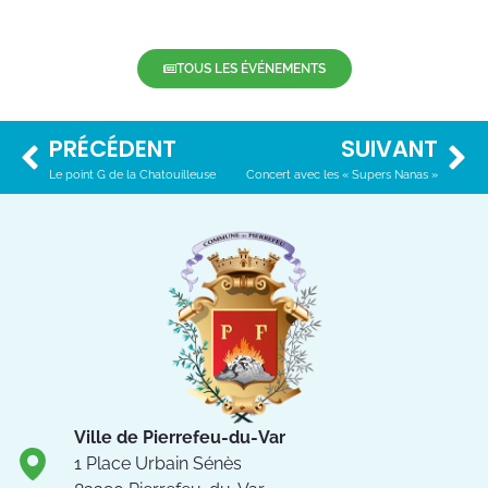
TOUS LES ÉVÉNEMENTS
PRÉCÉDENT
SUIVANT
Le point G de la Chatouilleuse
Concert avec les « Supers Nanas »
Ville de Pierrefeu-du-Var
1 Place Urbain Sénès