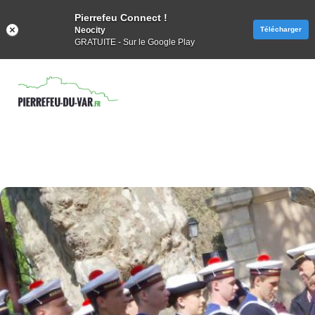
Pierrefeu Connect !
Neocity
Télécharger
GRATUITE - Sur le Google Play