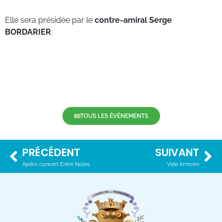
Elle sera présidée par le
contre-amiral Serge
BORDARIER
.
TOUS LES ÉVÉNEMENTS
PRÉCÉDENT
SUIVANT
Apéro concert Entre Notes
Vide Armoire