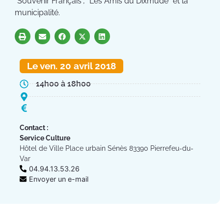
"Souvenir Français", "Les Amis du Dixmude" et la
municipalité.
Le ven. 20 avril 2018
14h00 à 18h00
Contact :
Service Culture
Hôtel de Ville Place urbain Sénès 83390 Pierrefeu-du-
Var
04.94.13.53.26
Envoyer un e-mail