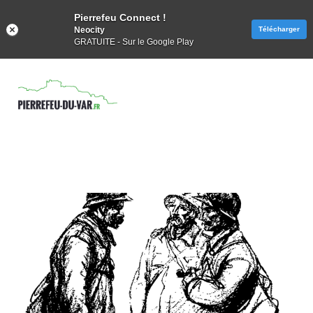
Pierrefeu Connect !
Neocity
Télécharger
GRATUITE - Sur le Google Play