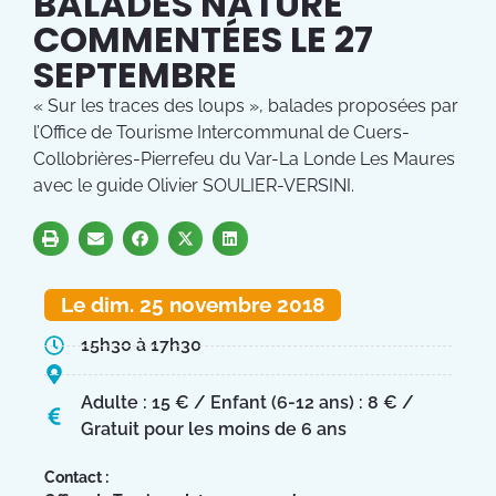
BALADES NATURE
COMMENTÉES LE 27
SEPTEMBRE
« Sur les traces des loups », balades proposées par
l’Office de Tourisme Intercommunal de Cuers-
Collobrières-Pierrefeu du Var-La Londe Les Maures
avec le guide Olivier SOULIER-VERSINI.
Le dim. 25 novembre 2018
15h30 à 17h30
Adulte : 15 € / Enfant (6-12 ans) : 8 € /
Gratuit pour les moins de 6 ans
Contact :