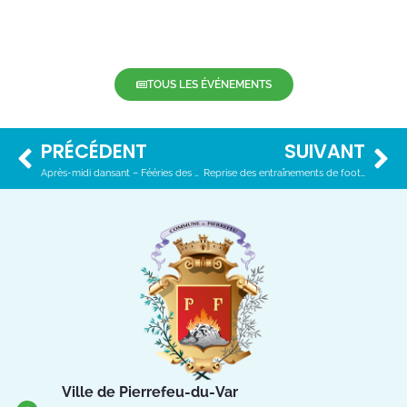
TOUS LES ÉVÉNEMENTS
PRÉCÉDENT
SUIVANT
Après-midi dansant – Fééries des seniors
Reprise des entraînements de football
Ville de Pierrefeu-du-Var