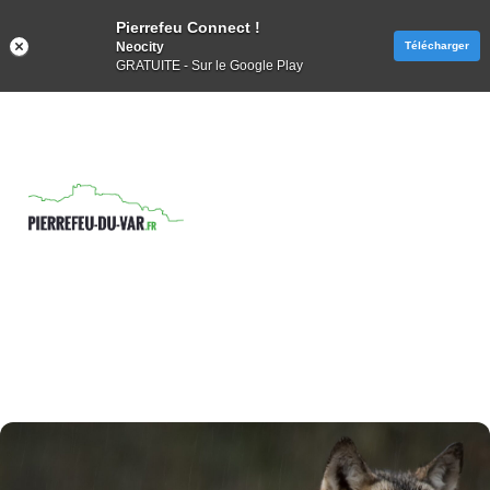
Pierrefeu Connect !
Neocity
Télécharger
GRATUITE - Sur le Google Play