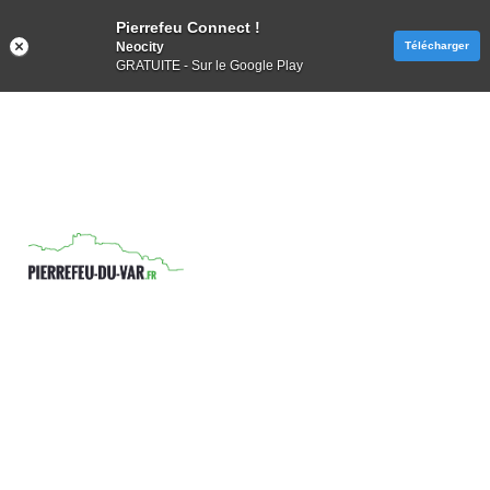
Pierrefeu Connect !
Neocity
Télécharger
GRATUITE - Sur le Google Play