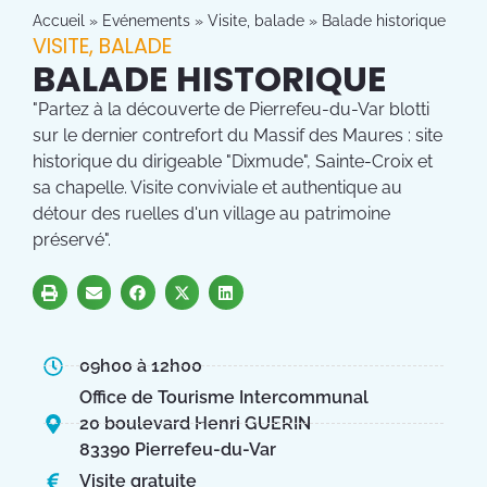
Accueil
»
Evénements
»
Visite, balade
»
Balade historique
VISITE, BALADE
BALADE HISTORIQUE
"Partez à la découverte de Pierrefeu-du-Var blotti
sur le dernier contrefort du Massif des Maures : site
historique du dirigeable "Dixmude", Sainte-Croix et
sa chapelle. Visite conviviale et authentique au
détour des ruelles d'un village au patrimoine
préservé".
09h00 à 12h00
Office de Tourisme Intercommunal
20 boulevard Henri GUERIN
83390 Pierrefeu-du-Var
Visite gratuite