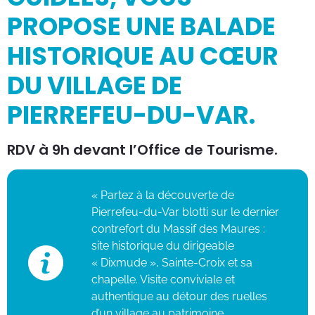
PROPOSE UNE BALADE
HISTORIQUE AU CŒUR
DU VILLAGE DE
PIERREFEU-DU-VAR.
RDV à 9h devant l’Office de Tourisme.
« Partez à la découverte de
Pierrefeu-du-Var blotti sur le dernier
contrefort du Massif des Maures :
site historique du dirigeable
« Dixmude », Sainte-Croix et sa
chapelle. Visite conviviale et
authentique au détour des ruelles
d’un village au patrimoine