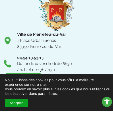
Ville de Pierrefeu-du-Var
1 Place Urbain Sénès
83390 Pierrefeu-du-Var
04.94.13.53.13
Du lundi au vendredi de 8h30
à 12h et de 13h à 17h
NOUS CONTACTER
Nous utilisons des cookies pour vous offrir la meilleure
expérience sur notre site.
Vous pouvez en savoir plus sur les cookies que nous utilisons ou
Suivez-nous !
les désactiver dans
paramètres
.
Accepter