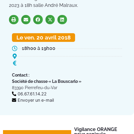
2023 à 18h salle André Malraux.
Le ven. 20 avril 2018
18h00 à 19h00
Contact :
Société de chasse « La Bouscarlo »
83390 Pierrefeu-du-Var
06.67.61.14.22
Envoyer un e-mail
Vigilance ORANGE
Pl
Ins