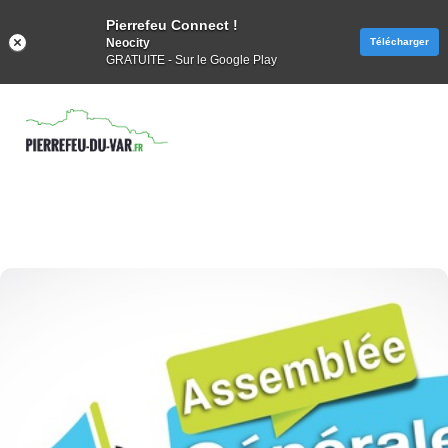
Pierrefeu Connect !
Neocity
Télécharger
GRATUITE - Sur le Google Play